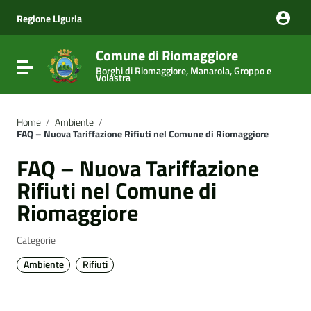
Vai ai contenuti
Vai al menu di navigazione
Regione Liguria
Vai al footer
Comune di Riomaggiore
Attiva / disattiva la navigazione
Borghi di Riomaggiore, Manarola, Groppo e
Volastra
Home
/
Ambiente
/
FAQ – Nuova Tariffazione Rifiuti nel Comune di Riomaggiore
FAQ – Nuova Tariffazione
Rifiuti nel Comune di
Riomaggiore
Categorie
Ambiente
Rifiuti