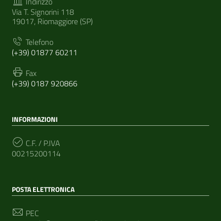
Indirizzo
Via T. Signorini 118
19017, Riomaggiore (SP)
Telefono
(+39) 01877 60211
Fax
(+39) 0187 920866
INFORMAZIONI
C.F. / P.IVA
00215200114
POSTA ELETTRONICA
PEC