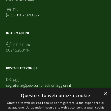
Fax
(+39) 0187 920866
INFORMAZIONI
C.F. / P.IVA
00215200114
POSTA ELETTRONICA
PEC
segreteria@pec-comunediriomaggiore.it
×
Questo sito web utilizza cookie
Email
urp@comune.riomaggiore.sp.it
Questo sito web utilizza i cookie per migliorare la tua esperienza di
navigazione. Utilizzando il nostro sito web acconsenti a tutti i cookie