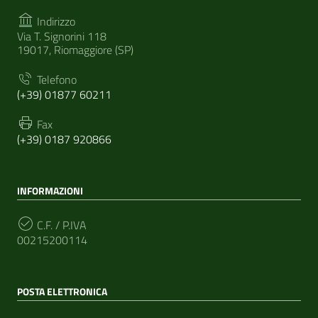
Indirizzo
Via T. Signorini 118
19017, Riomaggiore (SP)
Telefono
(+39) 01877 60211
Fax
(+39) 0187 920866
INFORMAZIONI
C.F. / P.IVA
00215200114
POSTA ELETTRONICA