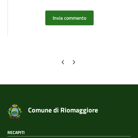
Pagina precedente
Pagina successiva
Comune di Riomaggiore
RECAPITI