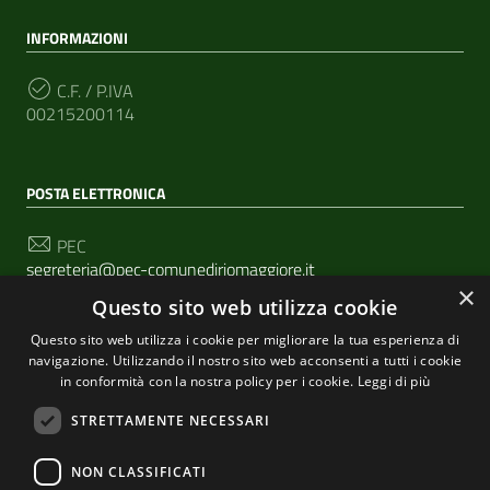
INFORMAZIONI
C.F. / P.IVA
00215200114
POSTA ELETTRONICA
PEC
segreteria@pec-comunediriomaggiore.it
×
Questo sito web utilizza cookie
Email
urp@comune.riomaggiore.sp.it
Questo sito web utilizza i cookie per migliorare la tua esperienza di
navigazione. Utilizzando il nostro sito web acconsenti a tutti i cookie
in conformità con la nostra policy per i cookie.
Leggi di più
SEGUICI SU
STRETTAMENTE NECESSARI
NON CLASSIFICATI