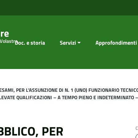
re
 Volastra
Doc. e storia
Servizi
Approfondimenti
 ESAMI, PER L’ASSUNZIONE DI N. 1 (UNO) FUNZIONARIO TECNI
ELEVATE QUALIFICAZIONI – A TEMPO PIENO E INDETERMINATO 
BLICO, PER
C