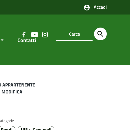
Accedi
Contatti
CO APPARTENENTE
– MODIFICA
ategorie
Bandi
Uffici Comunali