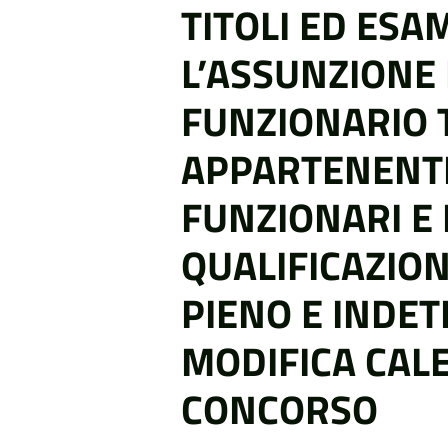
TITOLI ED ESAM
L’ASSUNZIONE D
FUNZIONARIO 
APPARTENENTE
FUNZIONARI E 
QUALIFICAZION
PIENO E INDE
MODIFICA CAL
CONCORSO