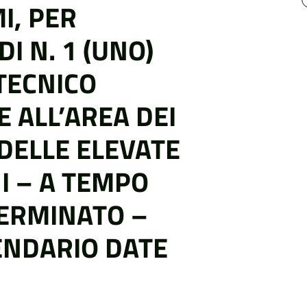
I, PER
I N. 1 (UNO)
TECNICO
 ALL’AREA DEI
DELLE ELEVATE
I – A TEMPO
TERMINATO –
ENDARIO DATE