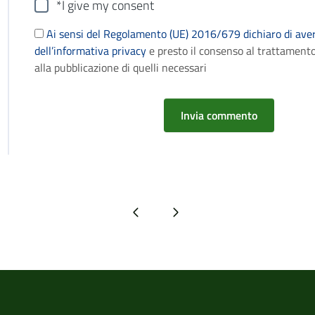
*I give my consent
Ai sensi del Regolamento (UE) 2016/679 dichiaro di aver
dell’informativa privacy
e presto il consenso al trattamento
alla pubblicazione di quelli necessari
Pagina precedente
Pagina successiva