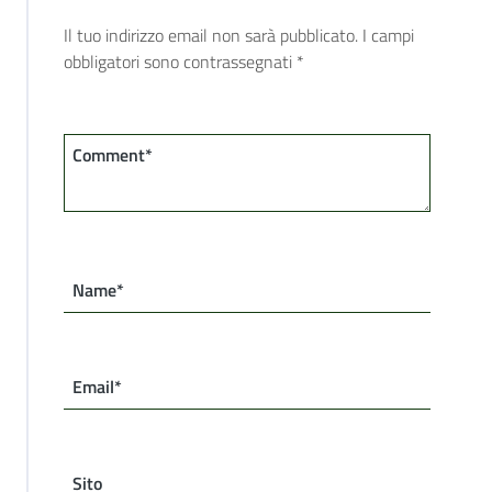
Il tuo indirizzo email non sarà pubblicato.
I campi
obbligatori sono contrassegnati
*
Comment*
Name*
Email*
Sito