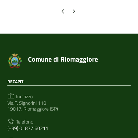
Pagina precedente
Pagina successiva
Comune di Riomaggiore
RECAPITI
Indirizzo
Via T. Signorini 118
19017, Riomaggiore (SP)
Telefono
(+39) 01877 60211