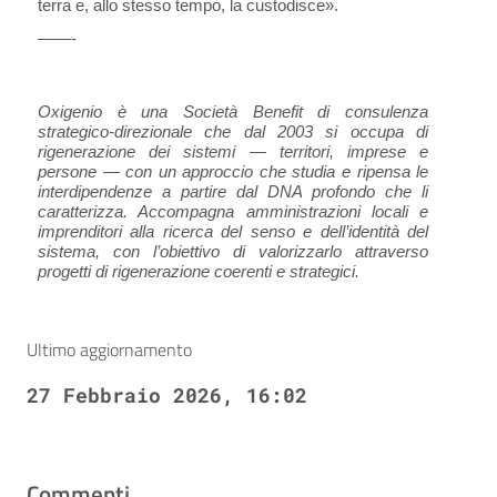
terra e, allo stesso tempo, la custodisce».
——-
Oxigenio è una Società Benefit di consulenza
strategico-direzionale che dal 2003 si occupa di
rigenerazione dei sistemi — territori, imprese e
persone — con un approccio che studia e ripensa le
interdipendenze a partire dal DNA profondo che li
caratterizza. Accompagna amministrazioni locali e
imprenditori alla ricerca del senso e dell’identità del
sistema, con l’obiettivo di valorizzarlo attraverso
progetti di rigenerazione coerenti e strategici.
Ultimo aggiornamento
27 Febbraio 2026, 16:02
Commenti