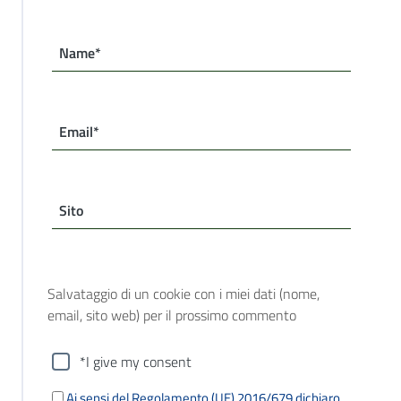
Name*
Email*
Sito
Salvataggio di un cookie con i miei dati (nome,
email, sito web) per il prossimo commento
*I give my consent
Ai sensi del Regolamento (UE) 2016/679 dichiaro