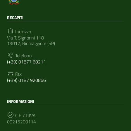
RECAPITI
Indirizzo
Via T. Signorini 118
19017, Riomaggiore (SP)
Telefono
(+39) 01877 60211
Fax
(+39) 0187 920866
INFORMAZIONI
C.F. / P.IVA
00215200114