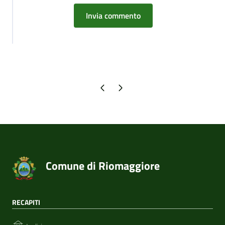
Pagina precedente
Pagina successiva
Comune di Riomaggiore
RECAPITI