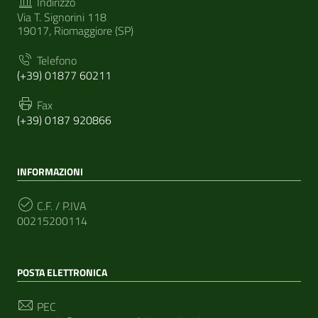
Indirizzo
Via T. Signorini 118
19017, Riomaggiore (SP)
Telefono
(+39) 01877 60211
Fax
(+39) 0187 920866
INFORMAZIONI
C.F. / P.IVA
00215200114
POSTA ELETTRONICA
PEC