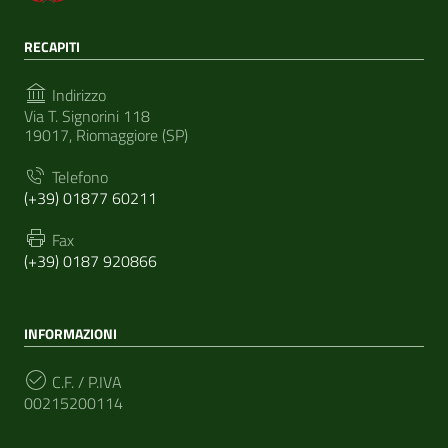
RECAPITI
Indirizzo
Via T. Signorini 118
19017, Riomaggiore (SP)
Telefono
(+39) 01877 60211
Fax
(+39) 0187 920866
INFORMAZIONI
C.F. / P.IVA
00215200114