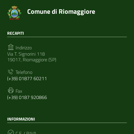
Comune di Riomaggiore
RECAPITI
Indirizzo
Via T. Signorini 118
19017, Riomaggiore (SP)
Telefono
(+39) 01877 60211
Fax
(+39) 0187 920866
INFORMAZIONI
C.F. / P.IVA