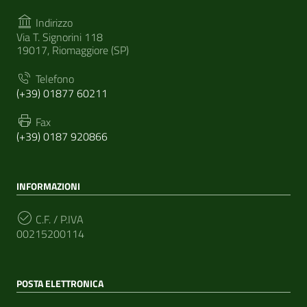
Indirizzo
Via T. Signorini 118
19017, Riomaggiore (SP)
Telefono
(+39) 01877 60211
Fax
(+39) 0187 920866
INFORMAZIONI
C.F. / P.IVA
00215200114
POSTA ELETTRONICA