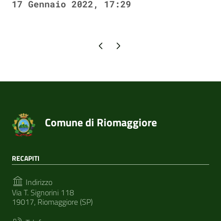
17 Gennaio 2022, 17:29
Pagina precedente
Pagina successiva
Comune di Riomaggiore
RECAPITI
Indirizzo
Via T. Signorini 118
19017, Riomaggiore (SP)