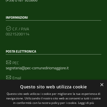
INFORMAZIONI
C.F. / P.IVA
00215200114
POSTA ELETTRONICA
PEC
segreteria@pec-comunediriomaggiore.it
Email
urp@comune.riomaggiore.sp.it
×
Questo sito web utilizza cookie
Questo sito web utilizza i cookie per migliorare la tua esperienza di
navigazione. Utilizzando il nostro sito web acconsenti a tutti i cookie
SEGUICI SU
in conformità con la nostra policy per i cookie.
Leggi di più