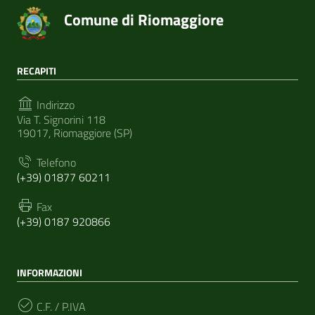
Comune di Riomaggiore
RECAPITI
Indirizzo
Via T. Signorini 118
19017, Riomaggiore (SP)
Telefono
(+39) 01877 60211
Fax
(+39) 0187 920866
INFORMAZIONI
C.F. / P.IVA