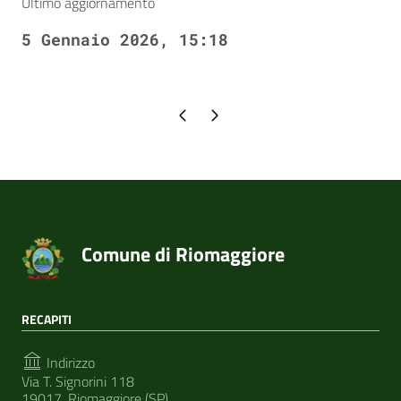
Ultimo aggiornamento
5 Gennaio 2026, 15:18
Pagina precedente
Pagina successiva
Comune di Riomaggiore
RECAPITI
Indirizzo
Via T. Signorini 118
19017, Riomaggiore (SP)