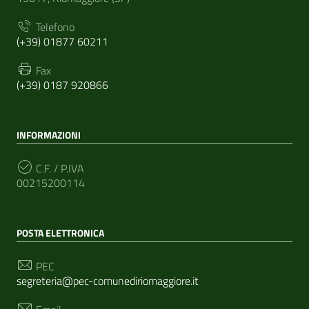
Telefono
(+39) 01877 60211
Fax
(+39) 0187 920866
INFORMAZIONI
C.F. / P.IVA
00215200114
POSTA ELETTRONICA
PEC
segreteria@pec-comunediriomaggiore.it