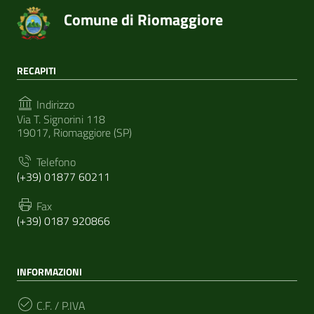
Comune di Riomaggiore
RECAPITI
Indirizzo
Via T. Signorini 118
19017, Riomaggiore (SP)
Telefono
(+39) 01877 60211
Fax
(+39) 0187 920866
INFORMAZIONI
C.F. / P.IVA