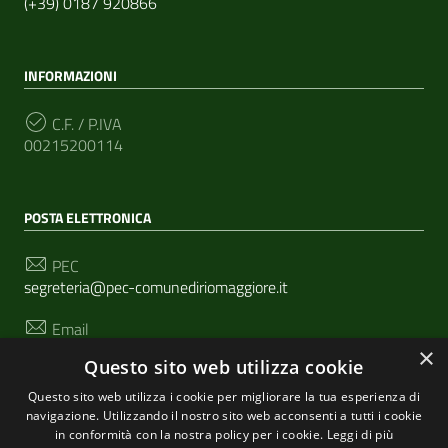
(+39) 0187 920866
INFORMAZIONI
C.F. / P.IVA
00215200114
POSTA ELETTRONICA
PEC
segreteria@pec-comunediriomaggiore.it
Email
urp@comune.riomaggiore.sp.it
×
Questo sito web utilizza cookie
Questo sito web utilizza i cookie per migliorare la tua esperienza di
navigazione. Utilizzando il nostro sito web acconsenti a tutti i cookie
SEGUICI SU
in conformità con la nostra policy per i cookie.
Leggi di più