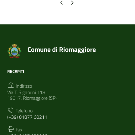
Pagina precedente
Pagina successiva
Comune di Riomaggiore
RECAPITI
Indirizzo
Via T. Signorini 118
19017, Riomaggiore (SP)
Telefono
(+39) 01877 60211
Fax