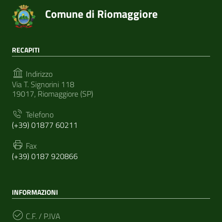
Comune di Riomaggiore
RECAPITI
Indirizzo
Via T. Signorini 118
19017, Riomaggiore (SP)
Telefono
(+39) 01877 60211
Fax
(+39) 0187 920866
INFORMAZIONI
C.F. / P.IVA