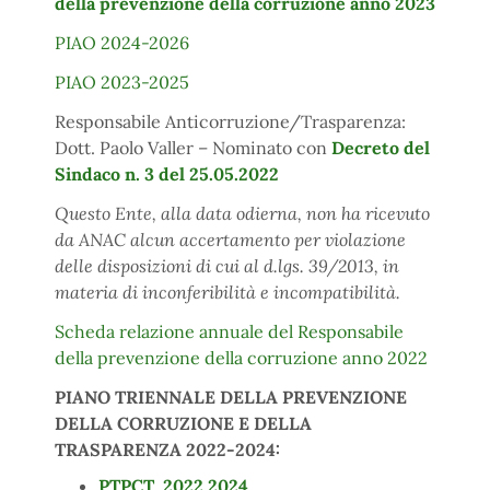
della prevenzione della corruzione anno 2023
PIAO 2024-2026
PIAO 2023-2025
Responsabile Anticorruzione/Trasparenza:
Dott. Paolo Valler – Nominato con
Decreto del
Sindaco n. 3 del 25.05.2022
Questo Ente, alla data odierna, non ha ricevuto
da ANAC alcun accertamento per violazione
delle
disposizioni di cui al d.lgs. 39/2
013, in
materia di inconferibilità e incompatibilità.
Scheda relazione annuale del Responsabile
della prevenzione della corruzione anno 2022
PIANO TRIENNALE DELLA PREVENZIONE
DELLA CORRUZIONE E DELLA
TRASPARENZA 2022-2024:
PTPCT 2022 2024