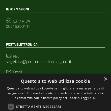
INFORMAZIONI
C.F. / P.IVA
00215200114
POSTA ELETTRONICA
PEC
segreteria@pec-comunediriomaggiore.it
Email
urp@comune.riomaggiore.sp.it
×
Questo sito web utilizza cookie
Questo sito web utilizza i cookie per migliorare la tua esperienza di
navigazione. Utilizzando il nostro sito web acconsenti a tutti i cookie
SEGUICI SU
in conformità con la nostra policy per i cookie.
Leggi di più
STRETTAMENTE NECESSARI