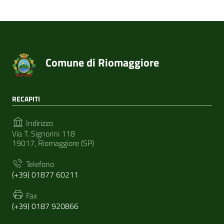
Comune di Riomaggiore
RECAPITI
Indirizzo
Via T. Signorini 118
19017, Riomaggiore (SP)
Telefono
(+39) 01877 60211
Fax
(+39) 0187 920866