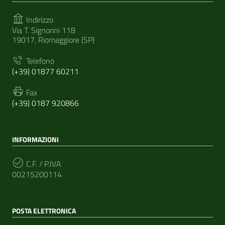
Indirizzo
Via T. Signorini 118
19017, Riomaggiore (SP)
Telefono
(+39) 01877 60211
Fax
(+39) 0187 920866
INFORMAZIONI
C.F. / P.IVA
00215200114
POSTA ELETTRONICA