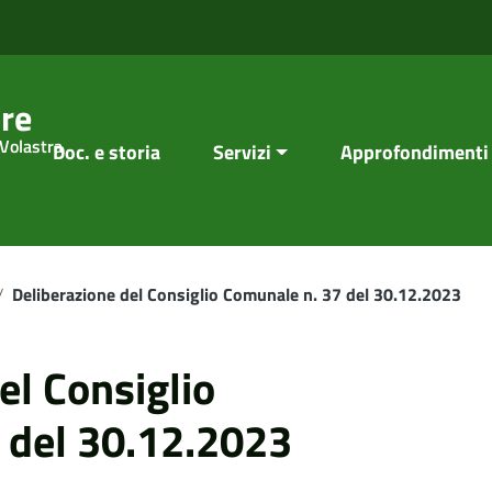
re
 Volastra
Doc. e storia
Servizi
Approfondimenti
/
Deliberazione del Consiglio Comunale n. 37 del 30.12.2023
el Consiglio
 del 30.12.2023