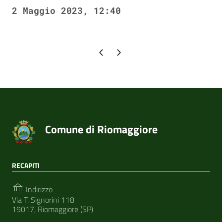
2 Maggio 2023, 12:40
Pagina precedente
Pagina successiva
Comune di Riomaggiore
RECAPITI
Indirizzo
Via T. Signorini 118
19017, Riomaggiore (SP)