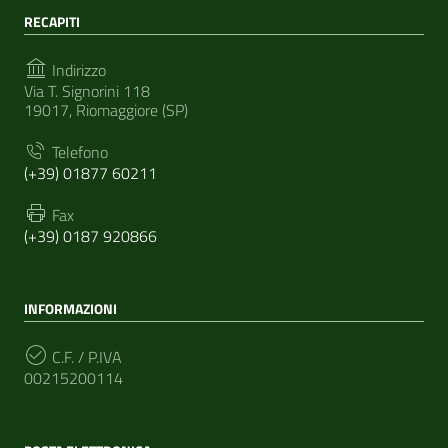
RECAPITI
Indirizzo
Via T. Signorini 118
19017, Riomaggiore (SP)
Telefono
(+39) 01877 60211
Fax
(+39) 0187 920866
INFORMAZIONI
C.F. / P.IVA
00215200114