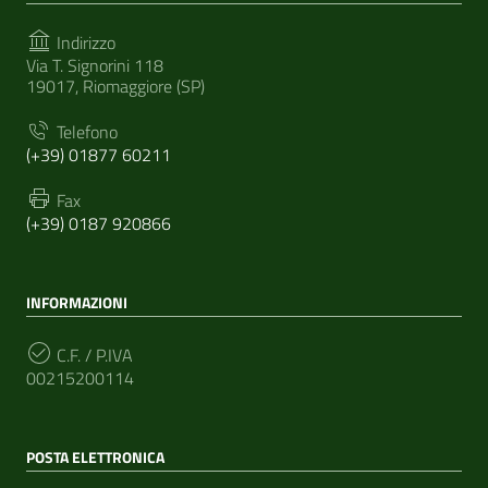
Indirizzo
Via T. Signorini 118
19017, Riomaggiore (SP)
Telefono
(+39) 01877 60211
Fax
(+39) 0187 920866
INFORMAZIONI
C.F. / P.IVA
00215200114
POSTA ELETTRONICA