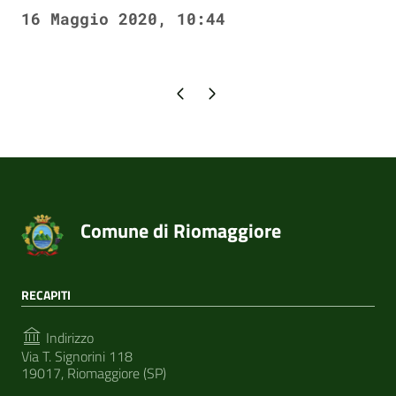
16 Maggio 2020, 10:44
Pagina precedente
Pagina successiva
Comune di Riomaggiore
RECAPITI
Indirizzo
Via T. Signorini 118
19017, Riomaggiore (SP)