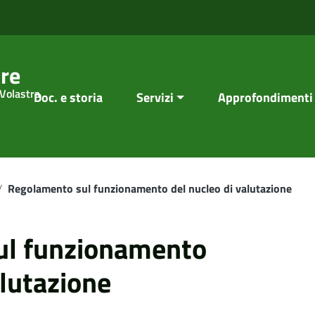
re
 Volastra
Doc. e storia
Servizi
Approfondimenti
/
Regolamento sul funzionamento del nucleo di valutazione
ul funzionamento
alutazione