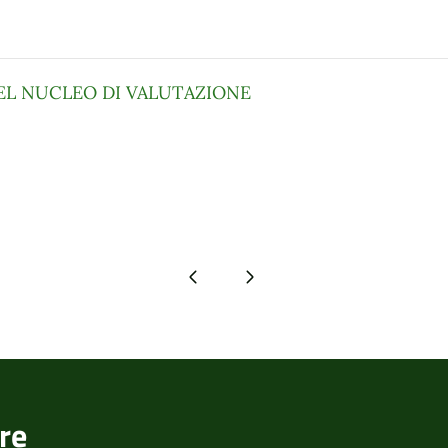
L NUCLEO DI VALUTAZIONE
Pagina precedente
Pagina successiva
re