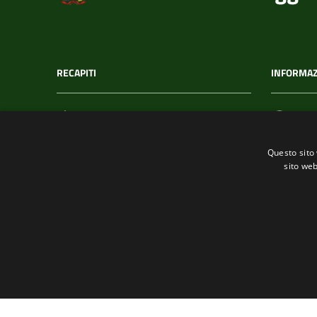
RECAPITI
INFORMAZ
Indirizzo
C.F. /
Via T. Signorini 118
002152
Questo sito 
19017, Riomaggiore (SP)
sito web
Telefono
(+39) 01877 60211
Fax
(+39) 0187 920866