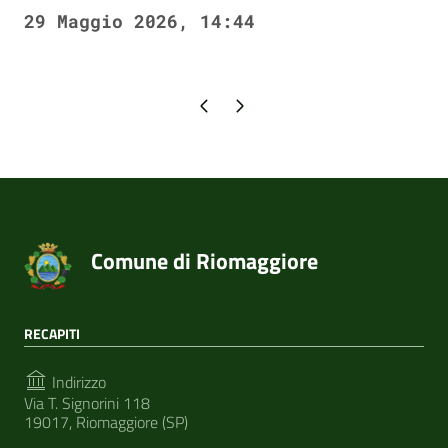
29 Maggio 2026, 14:44
Pagina precedente
Pagina successiva
Comune di Riomaggiore
RECAPITI
Indirizzo
Via T. Signorini 118
19017, Riomaggiore (SP)