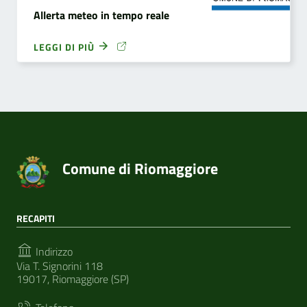
Allerta meteo in tempo reale
LEGGI DI PIÙ
Comune di Riomaggiore
RECAPITI
Indirizzo
Via T. Signorini 118
19017, Riomaggiore (SP)