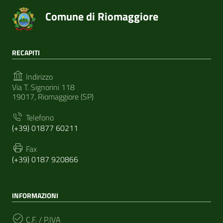
Comune di Riomaggiore
RECAPITI
Indirizzo
Via T. Signorini 118
19017, Riomaggiore (SP)
Telefono
(+39) 01877 60211
Fax
(+39) 0187 920866
INFORMAZIONI
C.F. / P.IVA