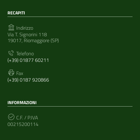
RECAPITI
Indirizzo
Via T. Signorini 118
19017, Riomaggiore (SP)
Telefono
(+39) 01877 60211
Fax
(+39) 0187 920866
INFORMAZIONI
C.F. / P.IVA
00215200114