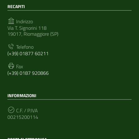
RECAPITI
Indirizzo
Via T. Signorini 118
19017, Riomaggiore (SP)
Telefono
(+39) 01877 60211
Fax
(+39) 0187 920866
INFORMAZIONI
C.F. / P.IVA
00215200114