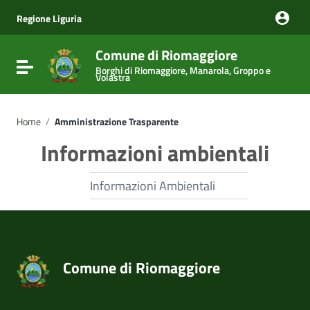
Vai ai contenuti
Vai al menu di navigazione
Regione Liguria
Vai al footer
Comune di Riomaggiore
Attiva / disattiva la navigazione
Borghi di Riomaggiore, Manarola, Groppo e
Volastra
Home
/
Amministrazione Trasparente
Informazioni ambientali
Informazioni Ambientali
Comune di Riomaggiore