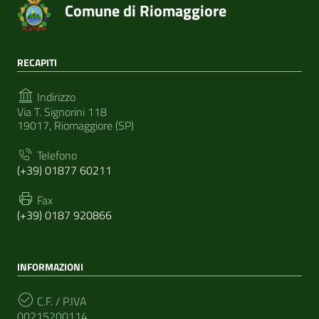
Comune di Riomaggiore
RECAPITI
Indirizzo
Via T. Signorini 118
19017, Riomaggiore (SP)
Telefono
(+39) 01877 60211
Fax
(+39) 0187 920866
INFORMAZIONI
C.F. / P.IVA
00215200114