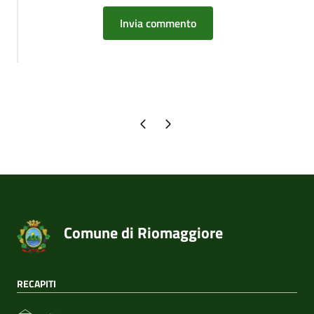
Pagina precedente
Pagina successiva
Comune di Riomaggiore
RECAPITI