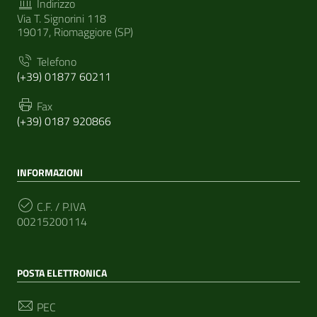
Indirizzo
Via T. Signorini 118
19017, Riomaggiore (SP)
Telefono
(+39) 01877 60211
Fax
(+39) 0187 920866
INFORMAZIONI
C.F. / P.IVA
00215200114
POSTA ELETTRONICA
PEC