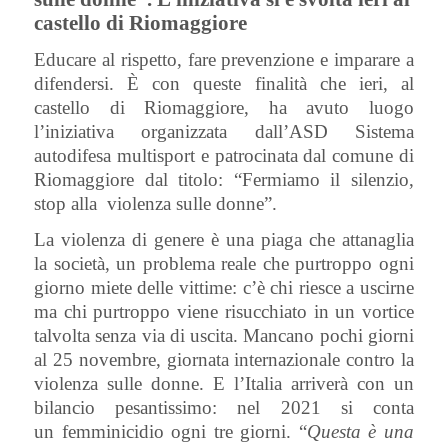
castello di Riomaggiore
Educare al rispetto, fare prevenzione e imparare a
difendersi. È con queste finalità che ieri, al
castello di Riomaggiore, ha avuto luogo
l’iniziativa organizzata dall’ASD Sistema
autodifesa multisport e patrocinata dal comune di
Riomaggiore dal titolo: “Fermiamo il silenzio,
stop alla violenza sulle donne”.
La violenza di genere è una piaga che attanaglia
la società, un problema reale che purtroppo ogni
giorno miete delle vittime: c’è chi riesce a uscirne
ma chi purtroppo viene risucchiato in un vortice
talvolta senza via di uscita. Mancano pochi giorni
al 25 novembre, giornata internazionale contro la
violenza sulle donne. E l’Italia arriverà con un
bilancio pesantissimo: nel 2021 si conta
un femminicidio ogni tre giorni. “
Questa è una