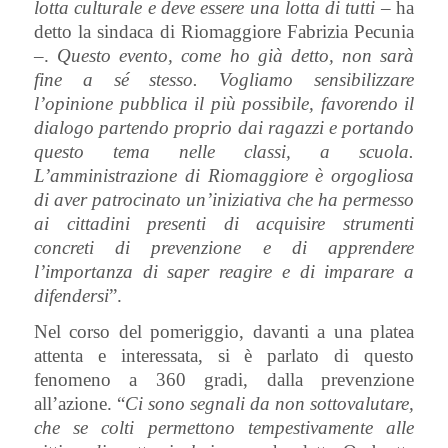
lotta culturale e deve essere una lotta di tutti
– ha
detto la sindaca di Riomaggiore Fabrizia Pecunia
–.
Questo evento, come ho già detto, non sarà
fine a sé stesso. Vogliamo sensibilizzare
l’opinione pubblica il più possibile, favorendo il
dialogo partendo proprio dai ragazzi e portando
questo tema nelle classi, a scuola.
L’amministrazione di Riomaggiore è orgogliosa
di aver patrocinato un’iniziativa che ha permesso
ai cittadini presenti di acquisire strumenti
concreti di prevenzione e di apprendere
l’importanza di saper reagire e di imparare a
difendersi
”.
Nel corso del pomeriggio, davanti a una platea
attenta e interessata, si è parlato di questo
fenomeno a 360 gradi, dalla prevenzione
all’azione. “
Ci sono segnali da non sottovalutare,
che se colti permettono tempestivamente alle