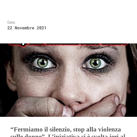
Data:
22 Novembre 2021
“Fermiamo il silenzio, stop alla violenza
sulle donne”. L’iniziativa si è svolta ieri al