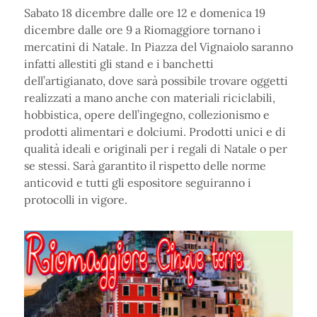
Sabato 18 dicembre dalle ore 12 e domenica 19
dicembre dalle ore 9 a Riomaggiore tornano i
mercatini di Natale. In Piazza del Vignaiolo saranno
infatti allestiti gli stand e i banchetti
dell’artigianato, dove sarà possibile trovare oggetti
realizzati a mano anche con materiali riciclabili,
hobbistica, opere dell’ingegno, collezionismo e
prodotti alimentari e dolciumi. Prodotti unici e di
qualità ideali e originali per i regali di Natale o per
se stessi. Sarà garantito il rispetto delle norme
anticovid e tutti gli espositore seguiranno i
protocolli in vigore.