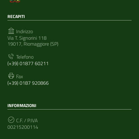
RECAPITI
Indirizzo
Via T. Signorini 118
19017, Riomaggiore (SP)
Telefono
(+39) 01877 60211
Fax
(+39) 0187 920866
INFORMAZIONI
C.F. / P.IVA
00215200114