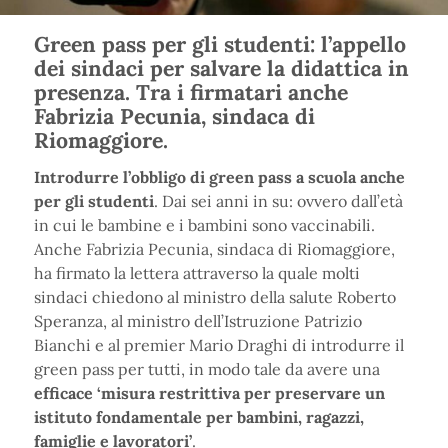
Green pass per gli studenti: l’appello
dei sindaci per salvare la didattica in
presenza. Tra i firmatari anche
Fabrizia Pecunia, sindaca di
Riomaggiore.
Introdurre l’obbligo di green pass a scuola anche
per gli studenti
. Dai sei anni in su: ovvero dall’età
in cui le bambine e i bambini sono vaccinabili.
Anche Fabrizia Pecunia, sindaca di Riomaggiore,
ha firmato la lettera attraverso la quale molti
sindaci chiedono al ministro della salute Roberto
Speranza, al ministro dell’Istruzione Patrizio
Bianchi e al premier Mario Draghi di introdurre il
green pass per tutti, in modo tale da avere una
efficace ‘misura restrittiva per preservare un
istituto fondamentale per bambini, ragazzi,
famiglie e lavoratori’
.