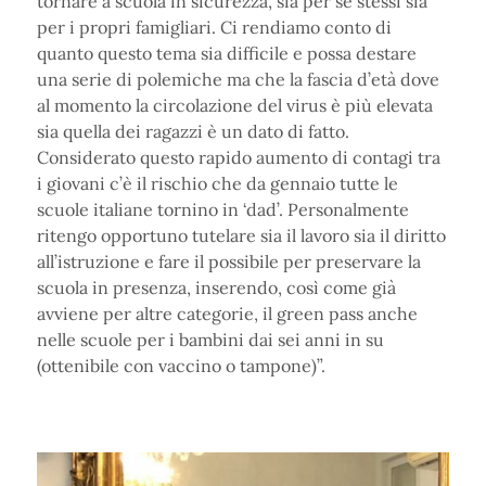
tornare a scuola in sicurezza, sia per se stessi sia
per i propri famigliari. Ci rendiamo conto di
quanto questo tema sia difficile e possa destare
una serie di polemiche ma che la fascia d’età dove
al momento la circolazione del virus è più elevata
sia quella dei ragazzi è un dato di fatto.
Considerato questo rapido aumento di contagi tra
i giovani c’è il rischio che da gennaio tutte le
scuole italiane tornino in ‘dad’. Personalmente
ritengo opportuno tutelare sia il lavoro sia il diritto
all’istruzione e fare il possibile per preservare la
scuola in presenza, inserendo, così come già
avviene per altre categorie, il green pass anche
nelle scuole per i bambini dai sei anni in su
(ottenibile con vaccino o tampone)”.