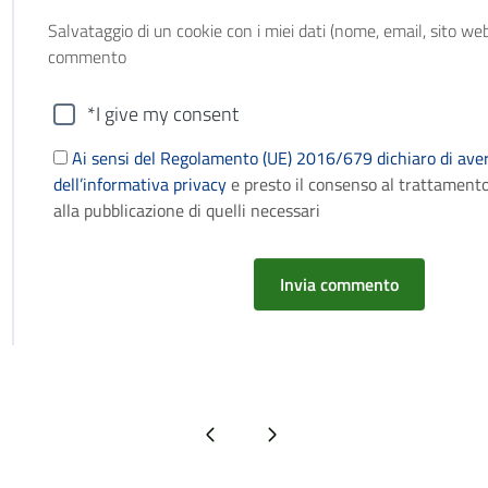
Salvataggio di un cookie con i miei dati (nome, email, sito web
commento
*I give my consent
Ai sensi del Regolamento (UE) 2016/679 dichiaro di aver
dell’informativa privacy
e presto il consenso al trattamento
alla pubblicazione di quelli necessari
Pagina precedente
Pagina successiva