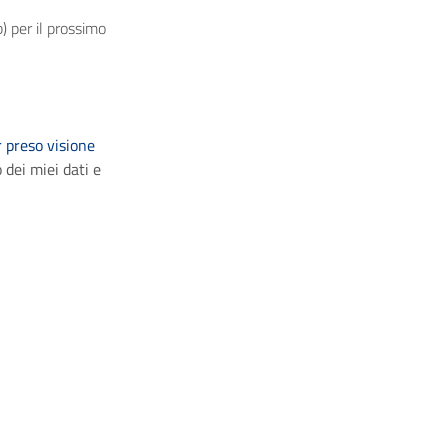
) per il prossimo
 preso visione
 dei miei dati e