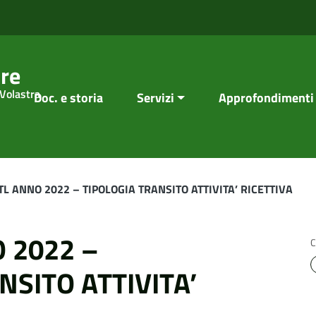
re
 Volastra
Doc. e storia
Servizi
Approfondimenti
TL ANNO 2022 – TIPOLOGIA TRANSITO ATTIVITA’ RICETTIVA
 2022 –
C
NSITO ATTIVITA’