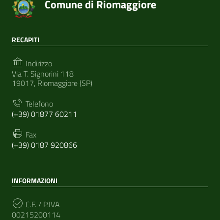
Comune di Riomaggiore
RECAPITI
Indirizzo
Via T. Signorini 118
19017, Riomaggiore (SP)
Telefono
(+39) 01877 60211
Fax
(+39) 0187 920866
INFORMAZIONI
C.F. / P.IVA
00215200114