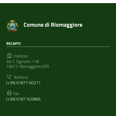
Comune di Riomaggiore
RECAPITI
Indirizzo
Via T. Signorini 118
19017, Riomaggiore (SP)
Telefono
(+39) 01877 60211
Fax
(+39) 0187 920866