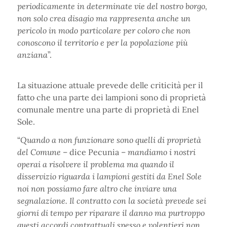
periodicamente in determinate vie del nostro borgo,
non solo crea disagio ma rappresenta anche un
pericolo in modo particolare per coloro che non
conoscono il territorio e per la popolazione più
anziana
”.
La situazione attuale prevede delle criticità per il
fatto che una parte dei lampioni sono di proprietà
comunale mentre una parte di proprietà di Enel
Sole.
“
Quando a non funzionare sono quelli di proprietà
del Comune
– dice Pecunia –
mandiamo i nostri
operai a risolvere il problema ma quando il
disservizio riguarda i lampioni gestiti da Enel Sole
noi non possiamo fare altro che inviare una
segnalazione. Il contratto con la società prevede sei
giorni di tempo per riparare il danno ma purtroppo
questi accordi contrattuali spesso e volentieri non