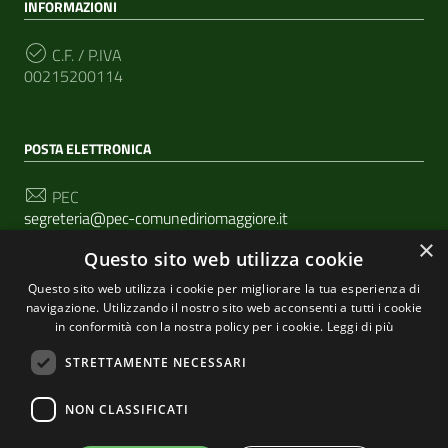
INFORMAZIONI
C.F. / P.IVA
00215200114
POSTA ELETTRONICA
PEC
segreteria@pec-comunediriomaggiore.it
×
Questo sito web utilizza cookie
Email
urp@comune.riomaggiore.sp.it
Questo sito web utilizza i cookie per migliorare la tua esperienza di
navigazione. Utilizzando il nostro sito web acconsenti a tutti i cookie
in conformità con la nostra policy per i cookie.
Leggi di più
SEGUICI SU
STRETTAMENTE NECESSARI
NON CLASSIFICATI