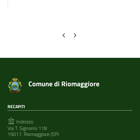
Pagina precedente
Pagina successiva
Comune di Riomaggiore
RECAPITI
Indirizzo
Via T. Signorini 118
19017, Riomaggiore (SP)