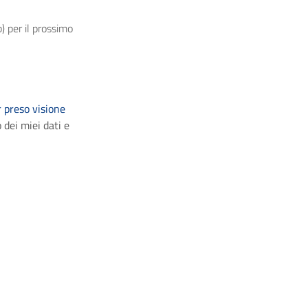
) per il prossimo
 preso visione
 dei miei dati e