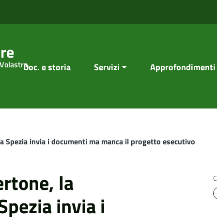
re
 Volastra
Doc. e storia
Servizi
Approfondimenti
la Spezia invia i documenti ma manca il progetto esecutivo
rtone, la
C
Spezia invia i