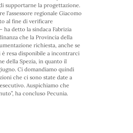
a di supportarne la progettazione.
re l’assessore regionale Giacomo
al fine di verificare
– ha detto la sindaca Fabrizia
dinanza che la Provincia della
umentazione richiesta, anche se
 è resa disponibile a incontrarci
 della Spezia, in quanto il
e giugno. Ci domandiamo quindi
zioni che ci sono state date a
 esecutivo. Auspichiamo che
nuto”, ha concluso Pecunia.