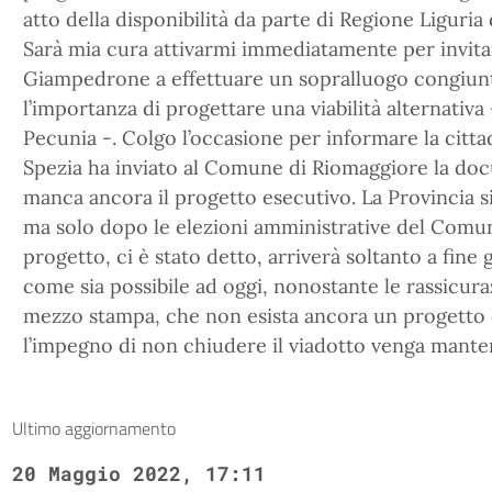
atto della disponibilità da parte di Regione Liguri
Sarà mia cura attivarmi immediatamente per invita
Giampedrone a effettuare un sopralluogo congiunto 
l’importanza di progettare una viabilità alternativa 
Pecunia -. Colgo l’occasione per informare la citta
Spezia ha inviato al Comune di Riomaggiore la doc
manca ancora il progetto esecutivo. La Provincia si
ma solo dopo le elezioni amministrative del Comune
progetto, ci è stato detto, arriverà soltanto a fin
come sia possibile ad oggi, nonostante le rassicura
mezzo stampa, che non esista ancora un progetto
l’impegno di non chiudere il viadotto venga mante
Ultimo aggiornamento
20 Maggio 2022, 17:11