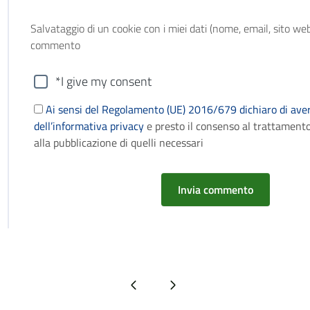
Salvataggio di un cookie con i miei dati (nome, email, sito web
commento
*I give my consent
Ai sensi del Regolamento (UE) 2016/679 dichiaro di aver
dell’informativa privacy
e presto il consenso al trattamento
alla pubblicazione di quelli necessari
Pagina precedente
Pagina successiva