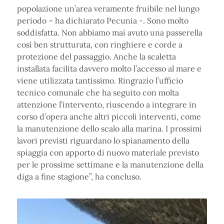
popolazione un’area veramente fruibile nel lungo
periodo – ha dichiarato Pecunia -. Sono molto
soddisfatta. Non abbiamo mai avuto una passerella
così ben strutturata, con ringhiere e corde a
protezione del passaggio. Anche la scaletta
installata facilita davvero molto l’accesso al mare e
viene utilizzata tantissimo. Ringrazio l’ufficio
tecnico comunale che ha seguito con molta
attenzione l’intervento, riuscendo a integrare in
corso d’opera anche altri piccoli interventi, come
la manutenzione dello scalo alla marina. I prossimi
lavori previsti riguardano lo spianamento della
spiaggia con apporto di nuovo materiale previsto
per le prossime settimane e la manutenzione della
diga a fine stagione”, ha concluso.