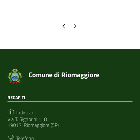
Pagina precedente
Pagina successiva
Comune di Riomaggiore
RECAPITI
Indirizzo
Via T. Signorini 118
19017, Riomaggiore (SP)
Telefono