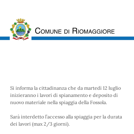
Si informa la cittadinanza che da martedì 12 luglio
inizieranno i lavori di spianamento e deposito di
nuovo materiale nella spiaggia della Fossola.
Sarà interdetto l’accesso alla spiaggia per la durata
dei lavori (max 2/3 giorni).