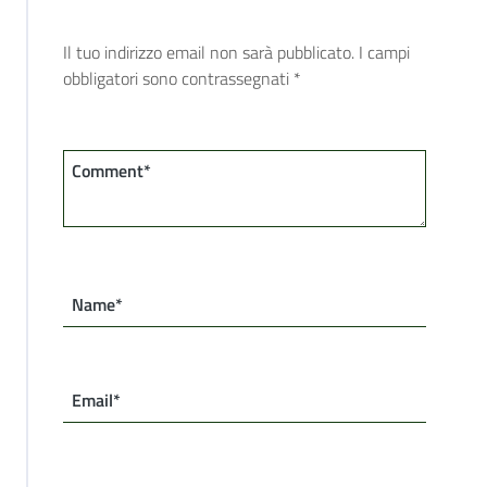
Il tuo indirizzo email non sarà pubblicato.
I campi
obbligatori sono contrassegnati
*
Comment*
Name*
Email*