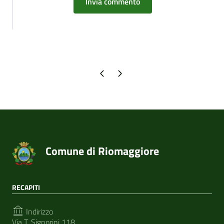
Pagina precedente
Pagina successiva
Comune di Riomaggiore
RECAPITI
Indirizzo
Via T. Signorini 118