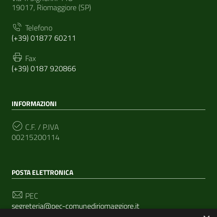
19017, Riomaggiore (SP)
Telefono
(+39) 01877 60211
Fax
(+39) 0187 920866
INFORMAZIONI
C.F. / P.IVA
00215200114
POSTA ELETTRONICA
PEC
segreteria@pec-comunediriomaggiore.it