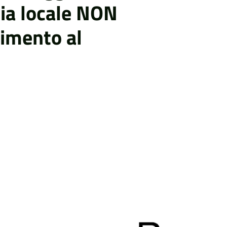
izia locale NON
vimento al