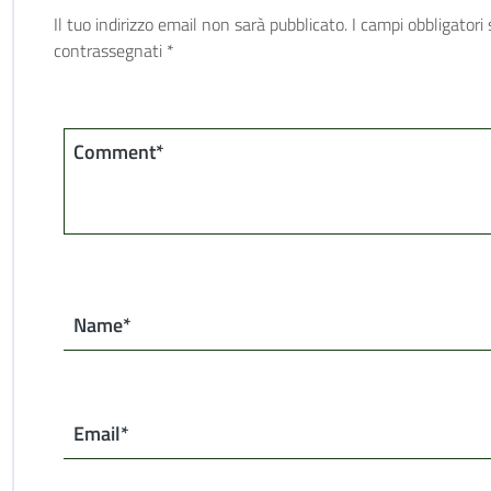
Il tuo indirizzo email non sarà pubblicato.
I campi obbligatori
contrassegnati
*
Comment*
Name*
Email*