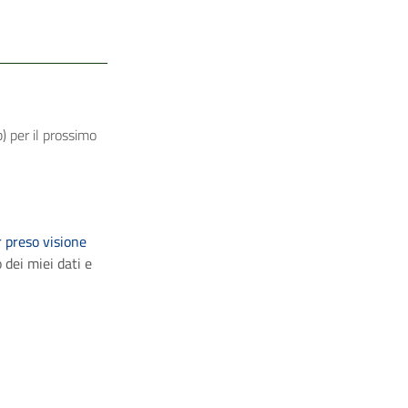
) per il prossimo
 preso visione
 dei miei dati e