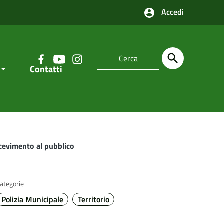
Accedi
Contatti
icevimento al pubblico
ategorie
Polizia Municipale
Territorio