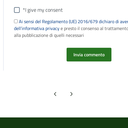
*I give my consent
Ai sensi del Regolamento (UE) 2016/679 dichiaro di aver
dell’informativa privacy
e presto il consenso al trattamento
alla pubblicazione di quelli necessari
Pagina precedente
Pagina successiva