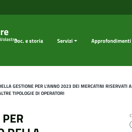
re
 Volastra
Doc. e storia
Servizi
Approfondimenti
LLA GESTIONE PER L’ANNO 2023 DEI MERCATINI RISERVATI A
ALTRE TIPOLOGIE DI OPERATORI
 PER
C