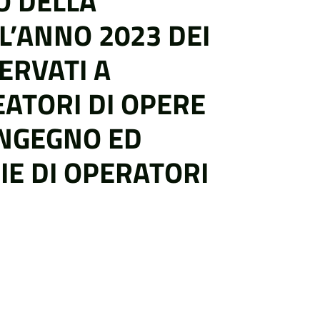
O DELLA
L’ANNO 2023 DEI
ERVATI A
EATORI DI OPERE
INGEGNO ED
IE DI OPERATORI