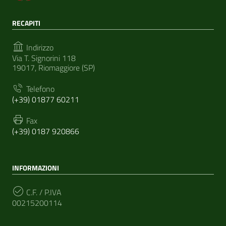
RECAPITI
Indirizzo
Via T. Signorini 118
19017, Riomaggiore (SP)
Telefono
(+39) 01877 60211
Fax
(+39) 0187 920866
INFORMAZIONI
C.F. / P.IVA
00215200114