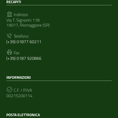
RECAPITI
Indirizzo
Via T. Signorini 118
19017, Riomaggiore (SP)
Telefono
(+39) 01877 60211
Fax
(+39) 0187 920866
INFORMAZIONI
C.F. / P.IVA
00215200114
POSTA ELETTRONICA