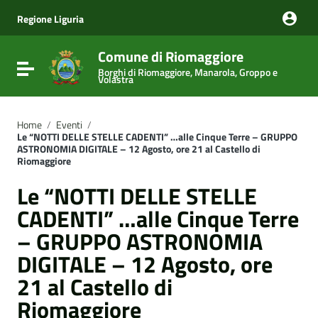
Vai ai contenuti
Vai al menu di navigazione
Regione Liguria
Vai al footer
Comune di Riomaggiore
Attiva / disattiva la navigazione
Borghi di Riomaggiore, Manarola, Groppo e
Volastra
Home
/
Eventi
/
Le “NOTTI DELLE STELLE CADENTI” …alle Cinque Terre – GRUPPO
ASTRONOMIA DIGITALE – 12 Agosto, ore 21 al Castello di
Riomaggiore
Le “NOTTI DELLE STELLE
CADENTI” …alle Cinque Terre
– GRUPPO ASTRONOMIA
DIGITALE – 12 Agosto, ore
21 al Castello di
Riomaggiore