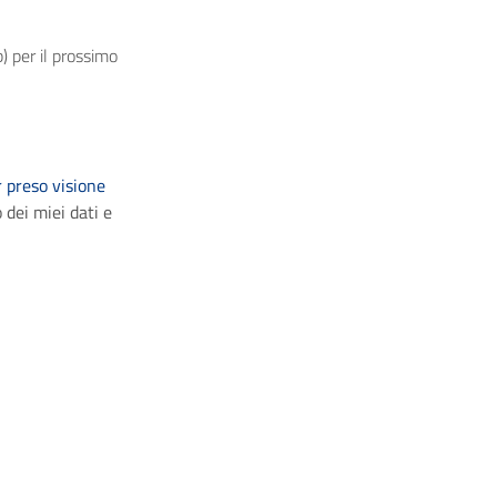
) per il prossimo
 preso visione
 dei miei dati e