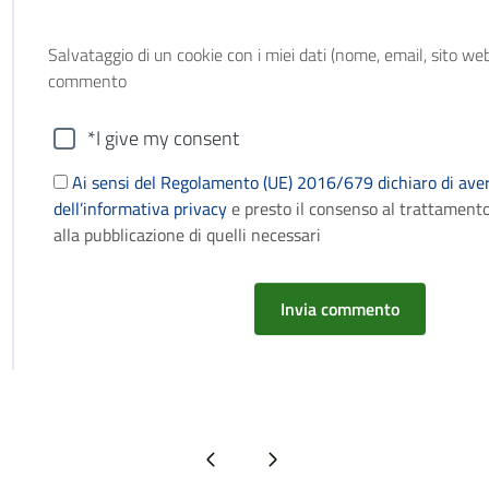
Salvataggio di un cookie con i miei dati (nome, email, sito web
commento
*I give my consent
Ai sensi del Regolamento (UE) 2016/679 dichiaro di aver
dell’informativa privacy
e presto il consenso al trattamento
alla pubblicazione di quelli necessari
Pagina precedente
Pagina successiva