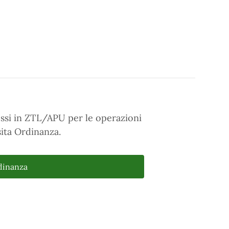
cessi in ZTL/APU per le operazioni
ita Ordinanza.
rdinanza