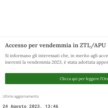
Accesso per vendemmia in ZTL/APU
Si informano gli interessati che, in merito agli ac
inerenti la vendemmia 2023, è stata adottata appos
Clicca qui per leggere l'O
Ultimo aggiornamento
24 Agosto 2023, 13:46